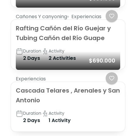
Cañones Y canyoning
Experiencias
Rafting Cañón del Río Guejar y
Tubing Cañón del Río Guape
Duration
Activity
2 Days
2 Activities
$690.000
Experiencias
Cascada Telares , Arenales y San
Antonio
Duration
Activity
2 Days
1 Activity