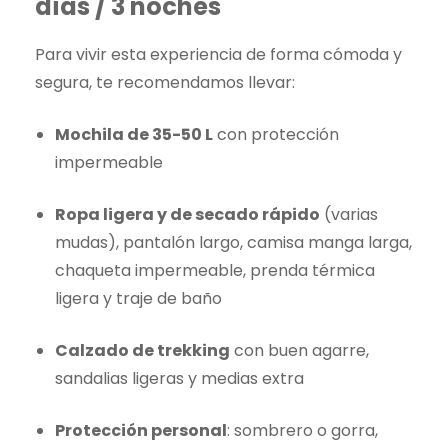
días / 3 noches
Para vivir esta experiencia de forma cómoda y
segura, te recomendamos llevar:
Mochila de 35-50 L
con protección
impermeable
Ropa ligera y de secado rápido
(varias
mudas), pantalón largo, camisa manga larga,
chaqueta impermeable, prenda térmica
ligera y traje de baño
Calzado de trekking
con buen agarre,
sandalias ligeras y medias extra
Protección personal
: sombrero o gorra,