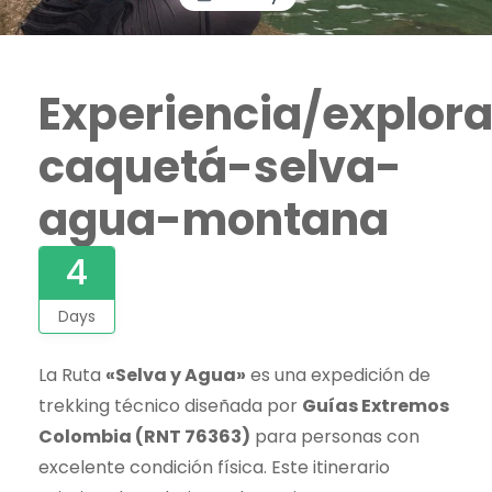
Experiencia/explor
caquetá-selva-
agua-montana
4
Days
La Ruta
«Selva y Agua»
es una expedición de
trekking técnico diseñada por
Guías Extremos
Colombia (RNT 76363)
para personas con
excelente condición física. Este itinerario