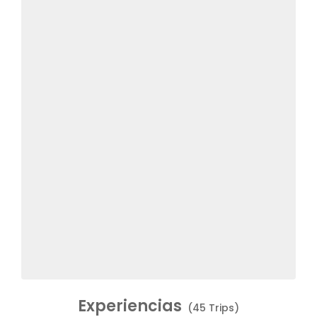
Experiencias
(45 Trips)