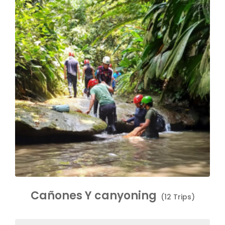
Cañones Y canyoning
(12 Trips)