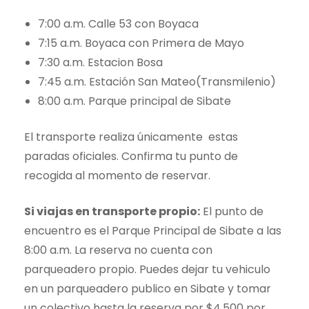
7:00 a.m. Calle 53 con Boyaca
7:15 a.m. Boyaca con Primera de Mayo
7:30 a.m. Estacion Bosa
7:45 a.m. Estación San Mateo(Transmilenio)
8:00 a.m. Parque principal de Sibate
El transporte realiza únicamente estas
paradas oficiales. Confirma tu punto de
recogida al momento de reservar.
Si viajas en transporte propio:
El punto de
encuentro es el Parque Principal de Sibate a las
8:00 a.m. La reserva no cuenta con
parqueadero propio. Puedes dejar tu vehiculo
en un parqueadero publico en Sibate y tomar
un colectivo hasta la reserva por $4.500 por