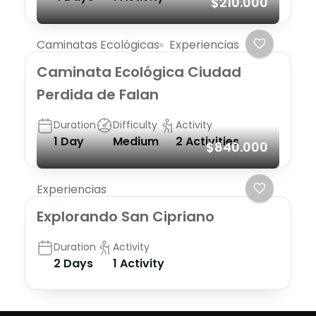
$210.000
Caminatas Ecológicas
Experiencias
Caminata Ecológica Ciudad
Perdida de Falan
Duration
Difficulty
Activity
1 Day
Medium
2 Activities
$840.000
Experiencias
Explorando San Cipriano
Duration
Activity
2 Days
1 Activity