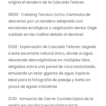
origina el sendero de la Cascada Telares.
09:00 · Trekking Técnico Corto: Caminata de
descenso por un sendero adaptado con
escalones ecológicos y vegetación densa. Exige
cuidado en las rodillas debido al desnivel.
10:00 · Exploración de Cascada Telares: Llegada
a este escenario natural único, donde el agua
desciende descolgándose en múltiples hilos
delgados sobre una pared de roca texturizada,
simulando un telar gigante de agua. Espacio
ideal para la fotografía de paisaje y baño en
pozos de aguas cristalinas.
12:30 · Almuerzo de Cierre: Comida típica de la
región en una finca ecoturística local,